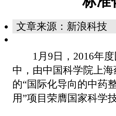
标准
文章来源：新浪科技 
1月9日，2016年
中，由中国科学院上海
的“国际化导向的中药
用”项目荣膺国家科学