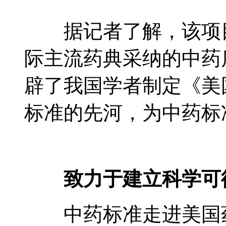
据记者了解，该项目
际主流药典采纳的中药
辟了我国学者制定《美
标准的先河，为中药标
致力于建立科学可循
中药标准走进美国药