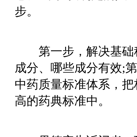
步。
第一步，解决基础科
成分、哪些成分有效;
中药质量标准体系，把
高的药典标准中。