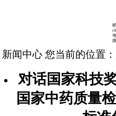
c
路
新闻中心
您当前的位置：
对话国家科技
国家中药质量检