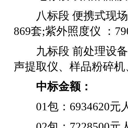
八标段 便携式现场
869套;紫外照度仪 ：7
九标段 前处理设备(
声提取仪、样品粉碎机、
中标金额：
01包：6934620元
02包：7228500元