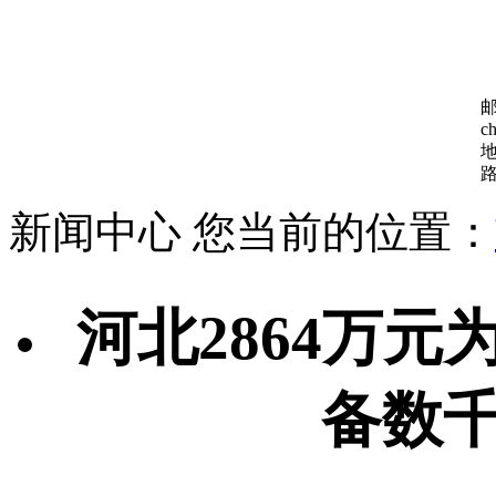
c
路
新闻中心
您当前的位置：
河北2864万
备数